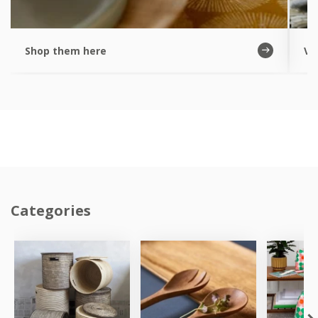
Shop them here
Vi
Categories