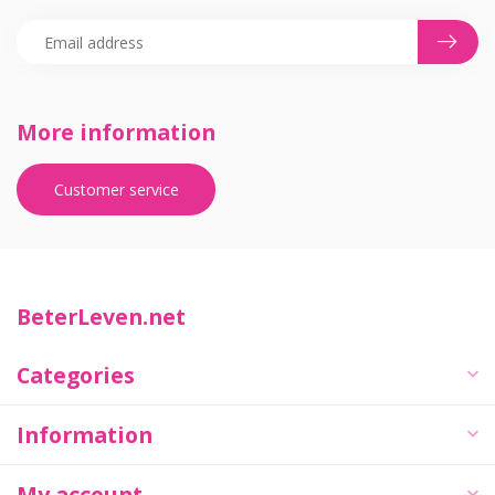
More information
Customer service
BeterLeven.net
Categories
Information
My account