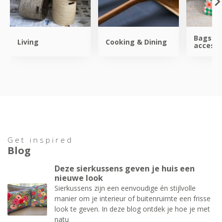
Bags &
Living
Cooking & Dining
accesso
Get inspired
Blog
Deze sierkussens geven je huis een
nieuwe look
Sierkussens zijn een eenvoudige én stijlvolle
manier om je interieur of buitenruimte een frisse
look te geven. In deze blog ontdek je hoe je met
natu