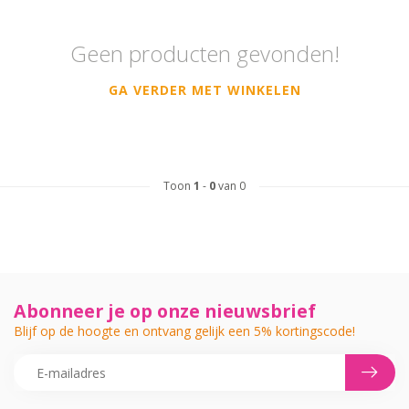
Geen producten gevonden!
GA VERDER MET WINKELEN
Toon
1
-
0
van 0
Abonneer je op onze nieuwsbrief
Blijf op de hoogte en ontvang gelijk een 5% kortingscode!