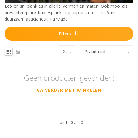
Eet- en snijplankjes in allerlei vormen en maten. Ook mooi als
presenteerplank,hapjesplank, tapasplank etcetera. Van
duurzaam acaciahout. Fairtrade.
Filters
Geen producten gevonden!
GA VERDER MET WINKELEN
Toon
1
-
0
van 0