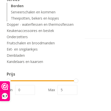
Borden
Serveerschalen en kommen
Theepotten, bekers en kopjes
Dopper - waterflessen en thermosflessen
Keukenaccessoires en bestek
Onderzetters
Fruitschalen en broodmanden
Eet- en snijplankjes
Dienbladen
Kandelaars en kaarsen
Prijs
Min
Max
9,7