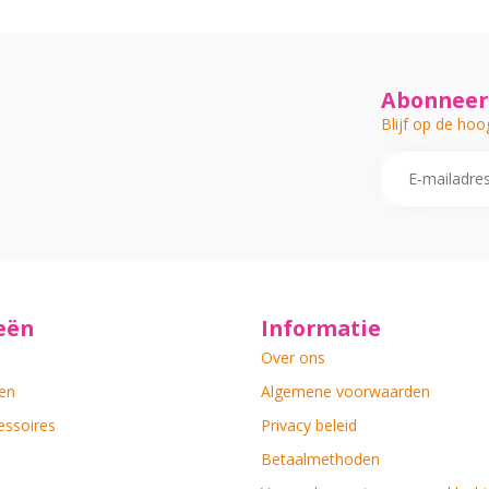
Abonneer 
Blijf op de hoo
eën
Informatie
Over ons
en
Algemene voorwaarden
essoires
Privacy beleid
Betaalmethoden