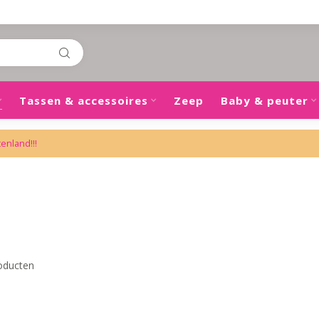
Tassen & accessoires
Zeep
Baby & peuter
tenland!!!
oducten