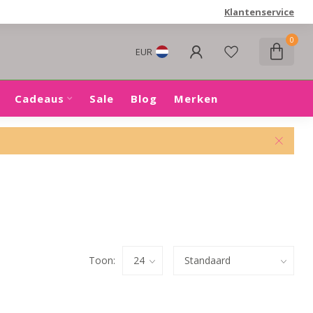
Klantenservice
0
EUR
Cadeaus
Sale
Blog
Merken
Toon: