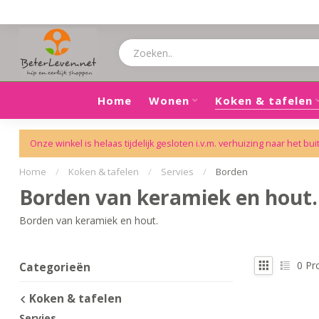
Home
Wonen
Koken & tafelen
Onze winkel is helaas tijdelijk gesloten i.v.m. verhuizing naar het bui
Home
/
Koken & tafelen
/
Servies
/
Borden
Borden van keramiek en hout.
Borden van keramiek en hout.
0
Pr
Categorieën
Koken & tafelen
Servies