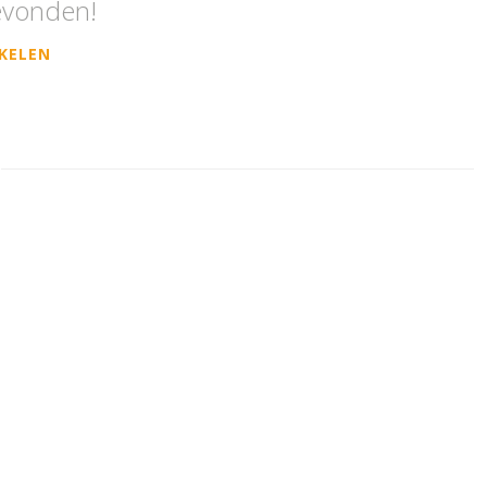
evonden!
KELEN