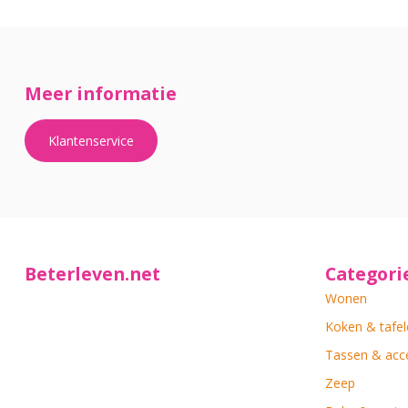
Meer informatie
Klantenservice
Beterleven.net
Categori
Wonen
Koken & tafel
Tassen & acc
Zeep