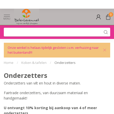
0
MENU
Onze winkel is helaas tijdelijk gesloten i.v.m. verhuizing naar
het buitenland!!!
Home
/
Koken & tafelen
/
Onderzetters
Onderzetters
Onderzetters van vilt en hout in diverse maten.
Fairtrade onderzetters, van duurzaam materiaal en
handgemaakt!
U ontvangt 10% korting bij aankoop van 4 of meer
onderzetters.