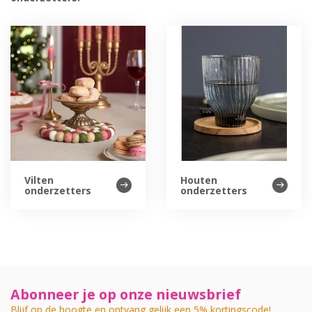
Vilten
Houten
onderzetters
onderzetters
Abonneer je op onze nieuwsbrief
Blijf op de hoogte en ontvang gelijk een 5% kortingscode!