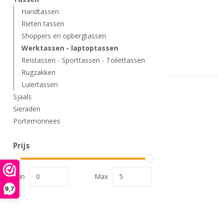
Handtassen
Rieten tassen
Shoppers en opbergtassen
Werktassen - laptoptassen
Reistassen - Sporttassen - Toilettassen
Rugzakken
Luiertassen
Sjaals
Sieraden
Portemonnees
Prijs
Min
Max
9,7