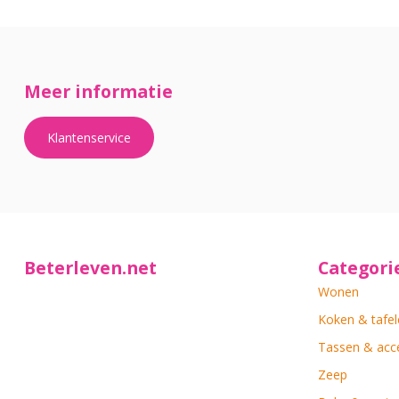
Meer informatie
Klantenservice
Beterleven.net
Categori
Wonen
Koken & tafel
Tassen & acc
Zeep