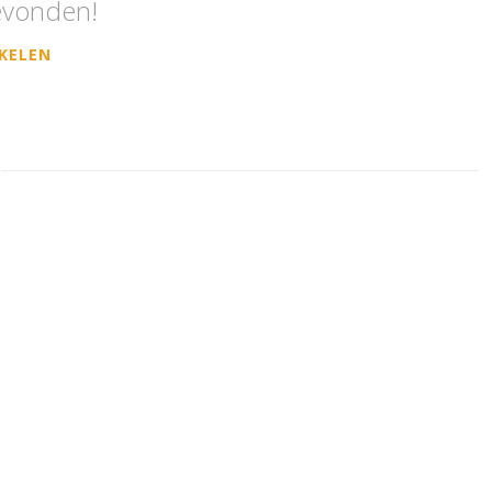
evonden!
KELEN