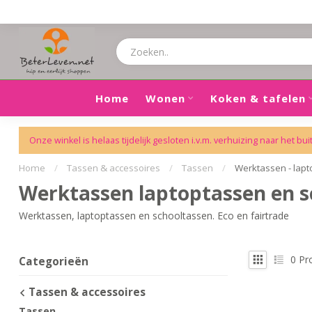
Home
Wonen
Koken & tafelen
Onze winkel is helaas tijdelijk gesloten i.v.m. verhuizing naar het bui
Home
/
Tassen & accessoires
/
Tassen
/
Werktassen - lap
Werktassen laptoptassen en sc
Werktassen, laptoptassen en schooltassen. Eco en fairtrade
0
Pr
Categorieën
Tassen & accessoires
Tassen