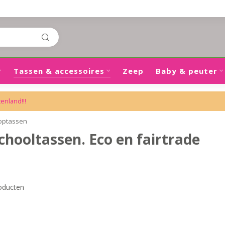
Tassen & accessoires
Zeep
Baby & peuter
tenland!!!
toptassen
hooltassen. Eco en fairtrade
oducten