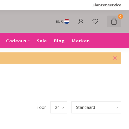
Klantenservice
0
EUR
Cadeaus
Sale
Blog
Merken
Toon: