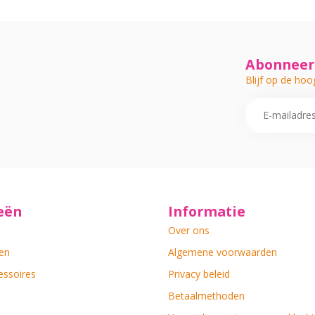
Abonneer 
Blijf op de hoo
eën
Informatie
Over ons
en
Algemene voorwaarden
essoires
Privacy beleid
Betaalmethoden