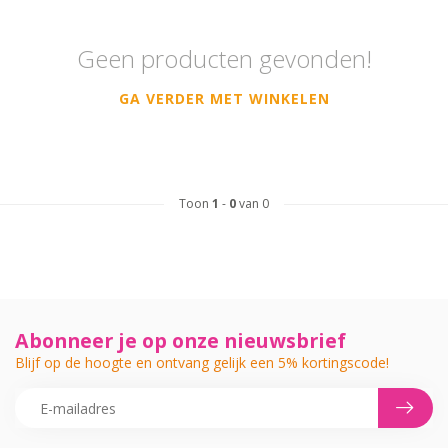
Geen producten gevonden!
GA VERDER MET WINKELEN
Toon
1
-
0
van 0
Abonneer je op onze nieuwsbrief
Blijf op de hoogte en ontvang gelijk een 5% kortingscode!