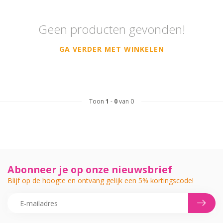
Geen producten gevonden!
GA VERDER MET WINKELEN
Toon
1
-
0
van 0
Abonneer je op onze nieuwsbrief
Blijf op de hoogte en ontvang gelijk een 5% kortingscode!