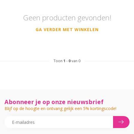
Geen producten gevonden!
GA VERDER MET WINKELEN
Toon
1
-
0
van 0
Abonneer je op onze nieuwsbrief
Blijf op de hoogte en ontvang gelijk een 5% kortingscode!