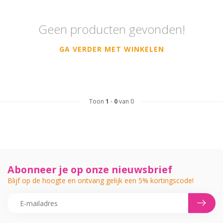
Geen producten gevonden!
GA VERDER MET WINKELEN
Toon
1
-
0
van 0
Abonneer je op onze nieuwsbrief
Blijf op de hoogte en ontvang gelijk een 5% kortingscode!