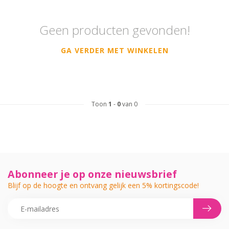
Geen producten gevonden!
GA VERDER MET WINKELEN
Toon
1
-
0
van 0
Abonneer je op onze nieuwsbrief
Blijf op de hoogte en ontvang gelijk een 5% kortingscode!