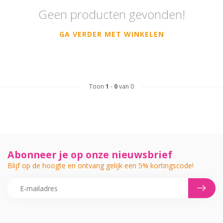
Geen producten gevonden!
GA VERDER MET WINKELEN
Toon
1
-
0
van 0
Abonneer je op onze nieuwsbrief
Blijf op de hoogte en ontvang gelijk een 5% kortingscode!