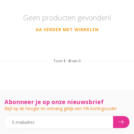
Geen producten gevonden!
GA VERDER MET WINKELEN
Toon
1
-
0
van 0
Abonneer je op onze nieuwsbrief
Blijf op de hoogte en ontvang gelijk een 5% kortingscode!