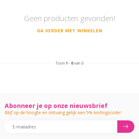
Geen producten gevonden!
GA VERDER MET WINKELEN
Toon
1
-
0
van 0
Abonneer je op onze nieuwsbrief
Blijf op de hoogte en ontvang gelijk een 5% kortingscode!