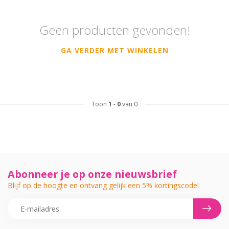
Geen producten gevonden!
GA VERDER MET WINKELEN
Toon
1
-
0
van 0
Abonneer je op onze nieuwsbrief
Blijf op de hoogte en ontvang gelijk een 5% kortingscode!