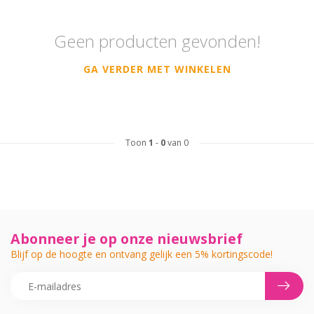
Geen producten gevonden!
GA VERDER MET WINKELEN
Toon
1
-
0
van 0
Abonneer je op onze nieuwsbrief
Blijf op de hoogte en ontvang gelijk een 5% kortingscode!