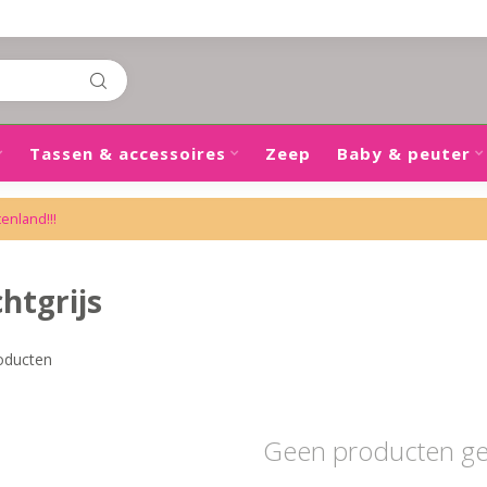
Tassen & accessoires
Zeep
Baby & peuter
tenland!!!
htgrijs
oducten
Geen producten g