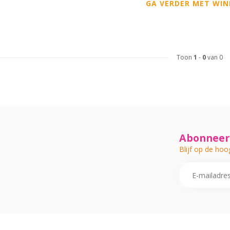
GA VERDER MET WIN
Toon
1
-
0
van 0
Abonneer 
Blijf op de hoo