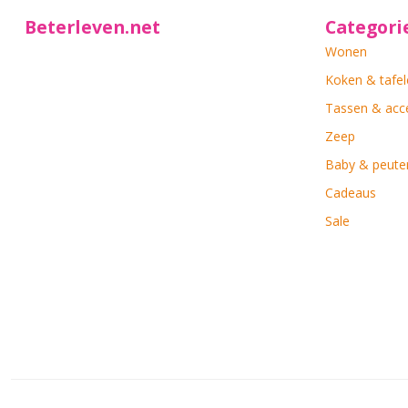
Beterleven.net
Categori
Wonen
Koken & tafel
Tassen & acc
Zeep
Baby & peute
Cadeaus
Sale