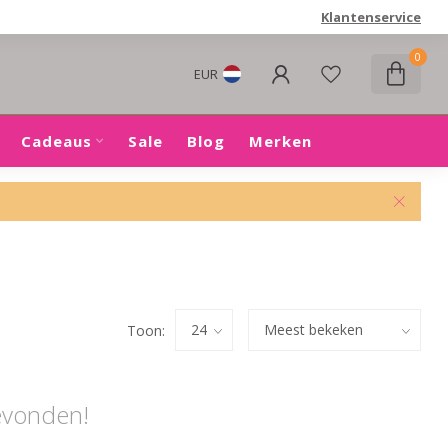
Klantenservice
0
EUR
Cadeaus
Sale
Blog
Merken
Toon:
evonden!