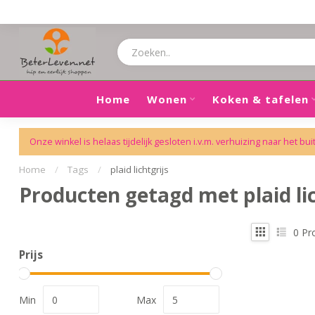
Home
Wonen
Koken & tafelen
Onze winkel is helaas tijdelijk gesloten i.v.m. verhuizing naar het bui
Home
/
Tags
/
plaid lichtgrijs
Producten getagd met plaid lic
0
Pr
Prijs
Min
Max