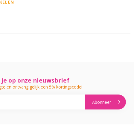
KELEN
je op onze nieuwsbrief
gte en ontvang gelijk een 5% kortingscode!
Abonneer