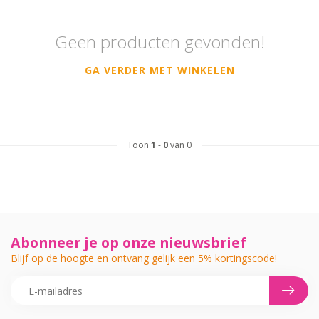
Geen producten gevonden!
GA VERDER MET WINKELEN
Toon
1
-
0
van 0
Abonneer je op onze nieuwsbrief
Blijf op de hoogte en ontvang gelijk een 5% kortingscode!