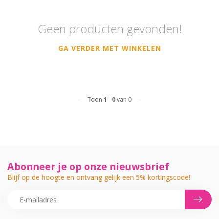
Geen producten gevonden!
GA VERDER MET WINKELEN
Toon
1
-
0
van 0
Abonneer je op onze nieuwsbrief
Blijf op de hoogte en ontvang gelijk een 5% kortingscode!