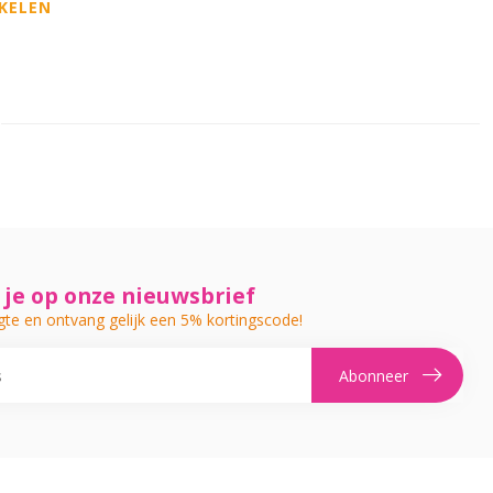
KELEN
je op onze nieuwsbrief
gte en ontvang gelijk een 5% kortingscode!
Abonneer