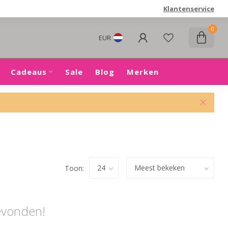
Klantenservice
0
EUR
Cadeaus
Sale
Blog
Merken
Toon:
evonden!