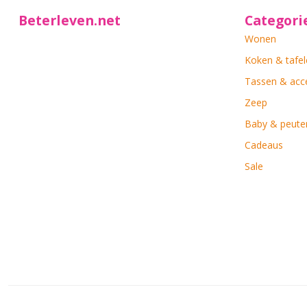
Beterleven.net
Categori
Wonen
Koken & tafel
Tassen & acc
Zeep
Baby & peute
Cadeaus
Sale