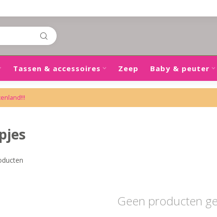
Tassen & accessoires
Zeep
Baby & peuter
tenland!!!
pjes
oducten
Geen producten g