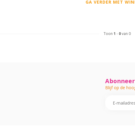
GA VERDER MET WIN
Toon
1
-
0
van 0
Abonneer 
Blijf op de hoo