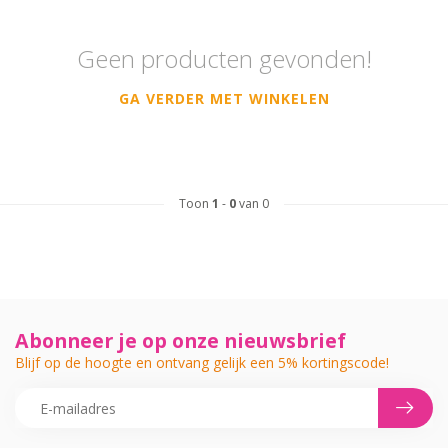
Geen producten gevonden!
GA VERDER MET WINKELEN
Toon
1
-
0
van 0
Abonneer je op onze nieuwsbrief
Blijf op de hoogte en ontvang gelijk een 5% kortingscode!