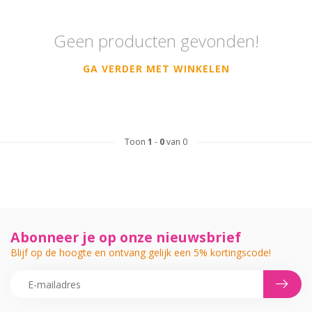
Geen producten gevonden!
GA VERDER MET WINKELEN
Toon
1
-
0
van 0
Abonneer je op onze nieuwsbrief
Blijf op de hoogte en ontvang gelijk een 5% kortingscode!