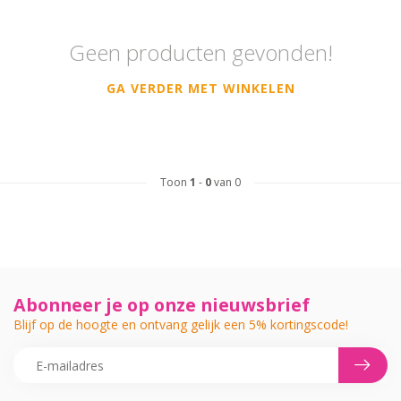
Geen producten gevonden!
GA VERDER MET WINKELEN
Toon
1
-
0
van 0
Abonneer je op onze nieuwsbrief
Blijf op de hoogte en ontvang gelijk een 5% kortingscode!