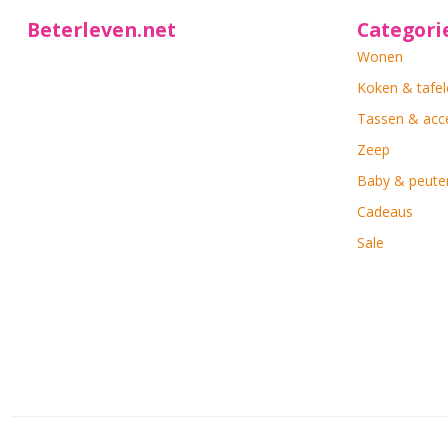
Beterleven.net
Categori
Wonen
Koken & tafel
Tassen & acc
Zeep
Baby & peute
Cadeaus
Sale