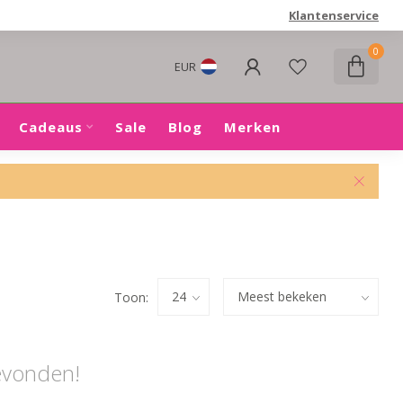
Klantenservice
0
EUR
Cadeaus
Sale
Blog
Merken
Toon:
evonden!