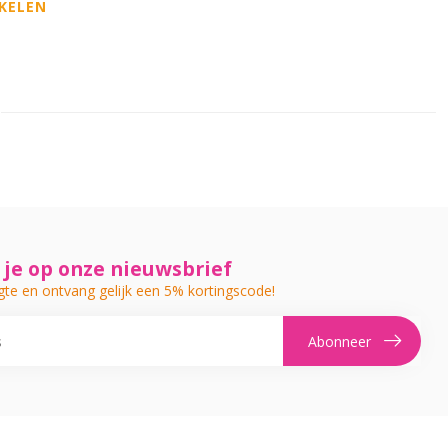
KELEN
je op onze nieuwsbrief
gte en ontvang gelijk een 5% kortingscode!
Abonneer