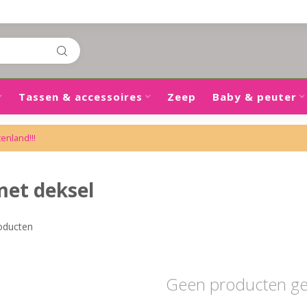
Tassen & accessoires
Zeep
Baby & peuter
tenland!!!
et deksel
oducten
Geen producten g