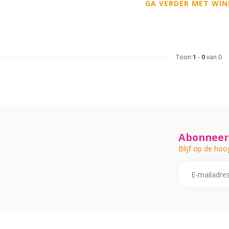
GA VERDER MET WIN
Toon
1
-
0
van 0
Abonneer 
Blijf op de hoo