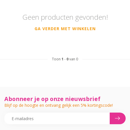
Geen producten gevonden!
GA VERDER MET WINKELEN
Toon
1
-
0
van 0
Abonneer je op onze nieuwsbrief
Blijf op de hoogte en ontvang gelijk een 5% kortingscode!