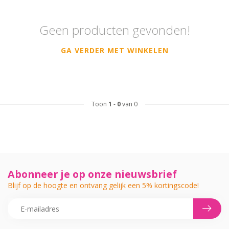
Geen producten gevonden!
GA VERDER MET WINKELEN
Toon
1
-
0
van 0
Abonneer je op onze nieuwsbrief
Blijf op de hoogte en ontvang gelijk een 5% kortingscode!