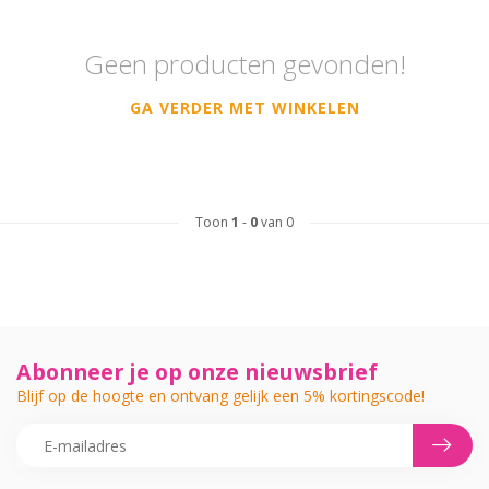
Geen producten gevonden!
GA VERDER MET WINKELEN
Toon
1
-
0
van 0
Abonneer je op onze nieuwsbrief
Blijf op de hoogte en ontvang gelijk een 5% kortingscode!