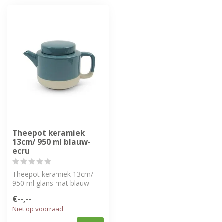
Theepot keramiek
13cm/ 950 ml blauw-
ecru
Theepot keramiek 13cm/
950 ml glans-mat blauw
€--,--
Niet op voorraad