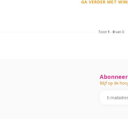
GA VERDER MET WIN
Toon
1
-
0
van 0
Abonneer 
Blijf op de hoo