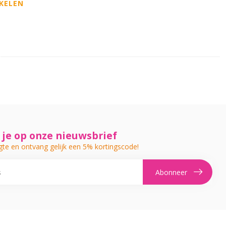
KELEN
je op onze nieuwsbrief
gte en ontvang gelijk een 5% kortingscode!
Abonneer