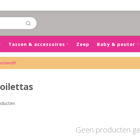
Tassen & accessoires
Zeep
Baby & peuter
tenland!!!
oilettas
oducten
Geen producten g