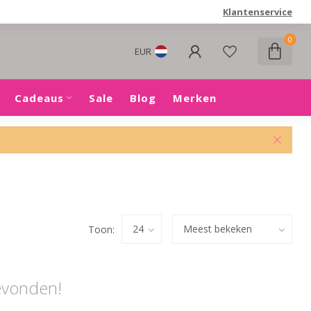
Klantenservice
0
EUR
Cadeaus
Sale
Blog
Merken
Toon:
evonden!