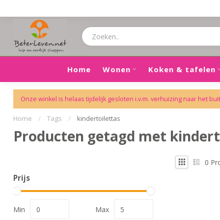
Home
Wonen
Koken & tafelen
Onze winkel is helaas tijdelijk gesloten i.v.m. verhuizing naar het bui
Home
/
Tags
/
kindertoilettas
Producten getagd met kindert
0
Pr
Prijs
Min
Max