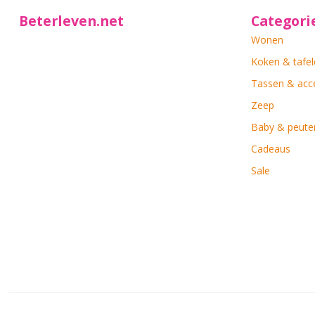
Beterleven.net
Categori
Wonen
Koken & tafel
Tassen & acc
Zeep
Baby & peute
Cadeaus
Sale