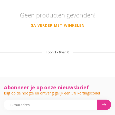
Geen producten gevonden!
GA VERDER MET WINKELEN
Toon
1
-
0
van 0
Abonneer je op onze nieuwsbrief
Blijf op de hoogte en ontvang gelijk een 5% kortingscode!