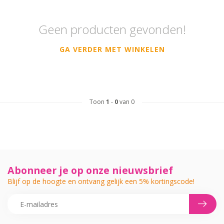
Geen producten gevonden!
GA VERDER MET WINKELEN
Toon
1
-
0
van 0
Abonneer je op onze nieuwsbrief
Blijf op de hoogte en ontvang gelijk een 5% kortingscode!