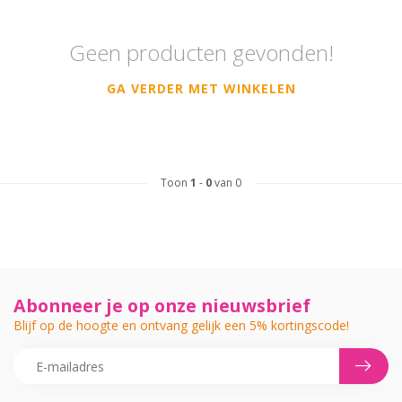
Geen producten gevonden!
GA VERDER MET WINKELEN
Toon
1
-
0
van 0
Abonneer je op onze nieuwsbrief
Blijf op de hoogte en ontvang gelijk een 5% kortingscode!