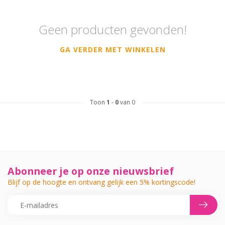
Geen producten gevonden!
GA VERDER MET WINKELEN
Toon
1
-
0
van 0
Abonneer je op onze nieuwsbrief
Blijf op de hoogte en ontvang gelijk een 5% kortingscode!