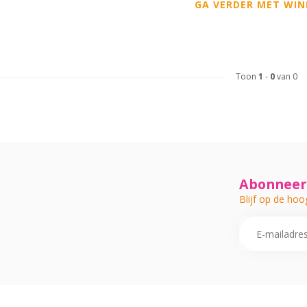
GA VERDER MET WIN
Toon
1
-
0
van 0
Abonneer 
Blijf op de hoo