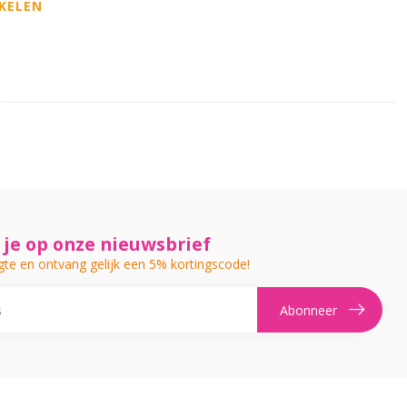
KELEN
je op onze nieuwsbrief
gte en ontvang gelijk een 5% kortingscode!
Abonneer