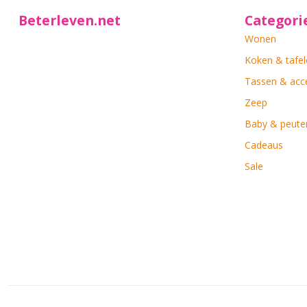
Beterleven.net
Categori
Wonen
Koken & tafel
Tassen & acc
Zeep
Baby & peute
Cadeaus
Sale