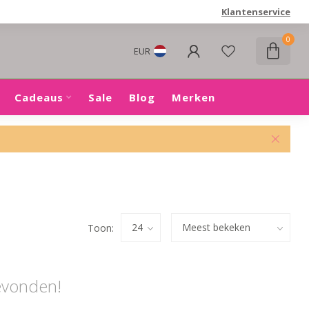
Klantenservice
0
EUR
Cadeaus
Sale
Blog
Merken
Toon:
evonden!