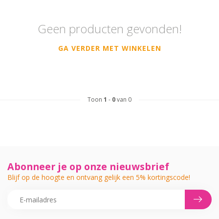
Geen producten gevonden!
GA VERDER MET WINKELEN
Toon
1
-
0
van 0
Abonneer je op onze nieuwsbrief
Blijf op de hoogte en ontvang gelijk een 5% kortingscode!