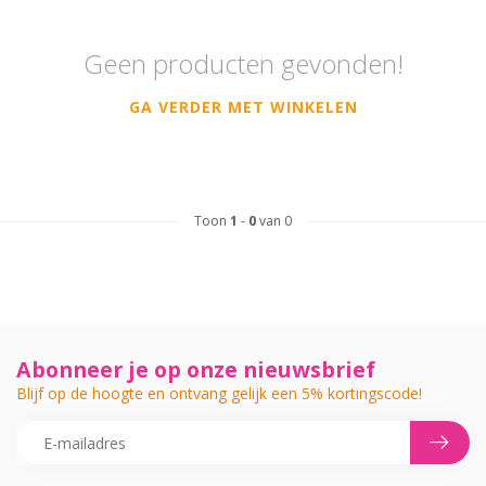
Geen producten gevonden!
GA VERDER MET WINKELEN
Toon
1
-
0
van 0
Abonneer je op onze nieuwsbrief
Blijf op de hoogte en ontvang gelijk een 5% kortingscode!