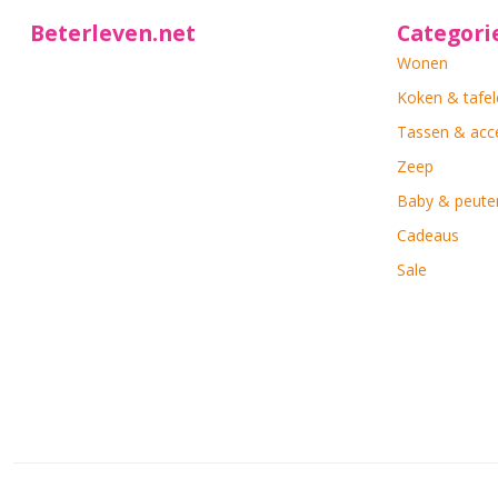
Beterleven.net
Categori
Wonen
Koken & tafel
Tassen & acc
Zeep
Baby & peute
Cadeaus
Sale