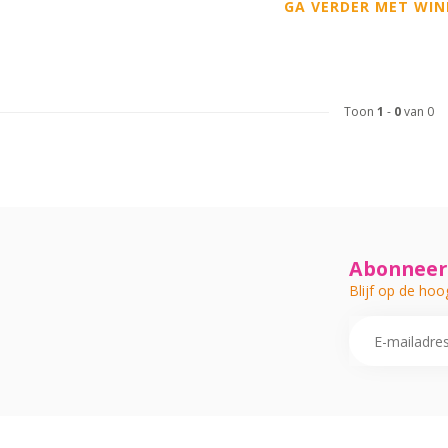
GA VERDER MET WIN
Toon
1
-
0
van 0
Abonneer 
Blijf op de hoo