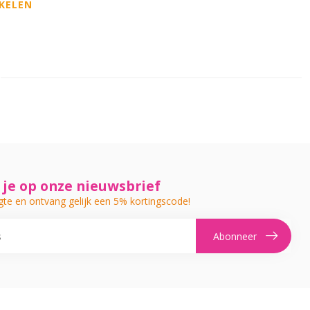
KELEN
je op onze nieuwsbrief
gte en ontvang gelijk een 5% kortingscode!
Abonneer