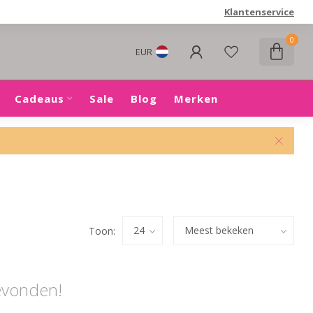
Klantenservice
0
EUR
Cadeaus
Sale
Blog
Merken
Toon:
evonden!