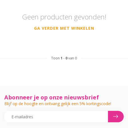
Geen producten gevonden!
GA VERDER MET WINKELEN
Toon
1
-
0
van 0
Abonneer je op onze nieuwsbrief
Blijf op de hoogte en ontvang gelijk een 5% kortingscode!