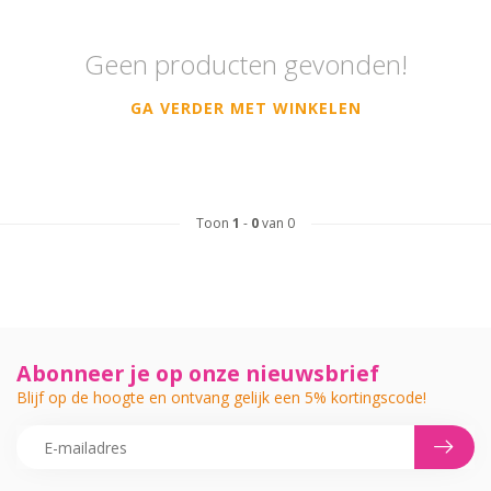
Geen producten gevonden!
GA VERDER MET WINKELEN
Toon
1
-
0
van 0
Abonneer je op onze nieuwsbrief
Blijf op de hoogte en ontvang gelijk een 5% kortingscode!