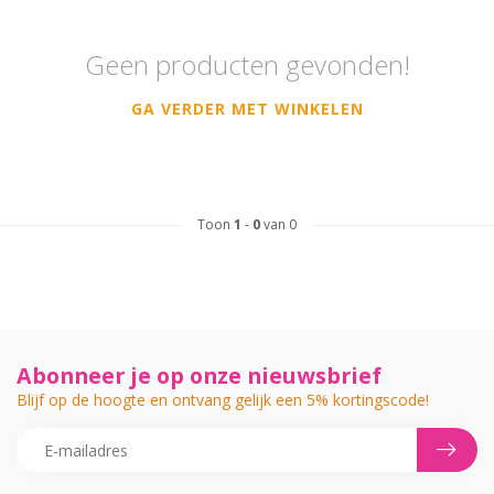
Geen producten gevonden!
GA VERDER MET WINKELEN
Toon
1
-
0
van 0
Abonneer je op onze nieuwsbrief
Blijf op de hoogte en ontvang gelijk een 5% kortingscode!