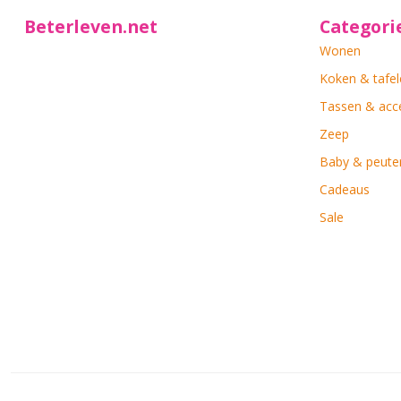
Beterleven.net
Categori
Wonen
Koken & tafel
Tassen & acc
Zeep
Baby & peute
Cadeaus
Sale