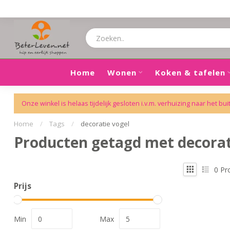
Home
Wonen
Koken & tafelen
Onze winkel is helaas tijdelijk gesloten i.v.m. verhuizing naar het bui
Home
/
Tags
/
decoratie vogel
Producten getagd met decorat
0
Pr
Prijs
Min
Max