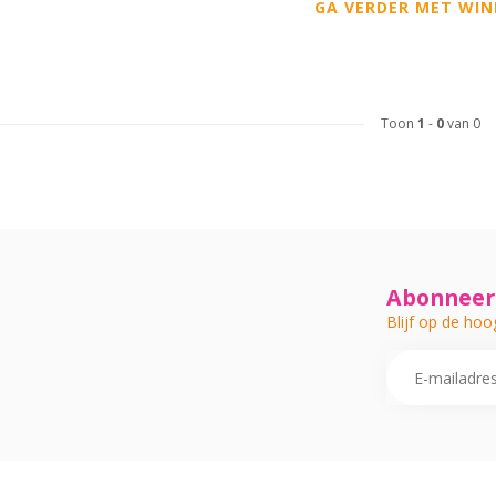
GA VERDER MET WIN
Toon
1
-
0
van 0
Abonneer 
Blijf op de hoo