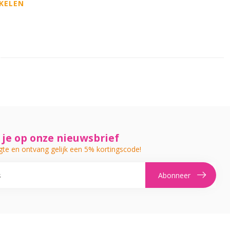
KELEN
je op onze nieuwsbrief
gte en ontvang gelijk een 5% kortingscode!
Abonneer