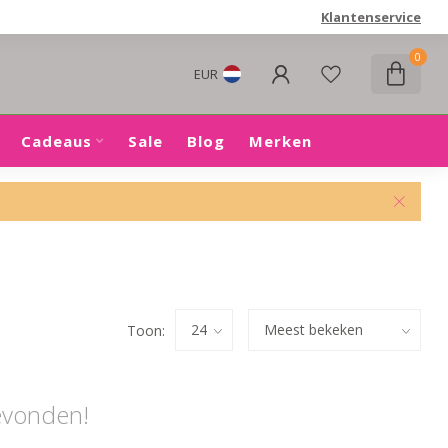
Klantenservice
0
EUR
Cadeaus
Sale
Blog
Merken
Toon:
evonden!