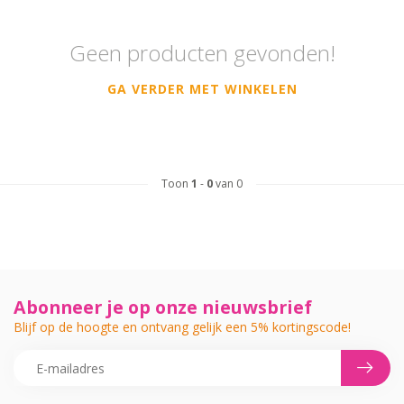
Geen producten gevonden!
GA VERDER MET WINKELEN
Toon
1
-
0
van 0
Abonneer je op onze nieuwsbrief
Blijf op de hoogte en ontvang gelijk een 5% kortingscode!