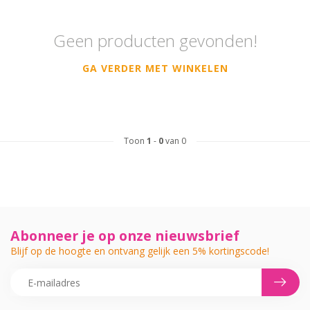
Geen producten gevonden!
GA VERDER MET WINKELEN
Toon
1
-
0
van 0
Abonneer je op onze nieuwsbrief
Blijf op de hoogte en ontvang gelijk een 5% kortingscode!