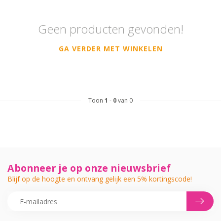
Geen producten gevonden!
GA VERDER MET WINKELEN
Toon
1
-
0
van 0
Abonneer je op onze nieuwsbrief
Blijf op de hoogte en ontvang gelijk een 5% kortingscode!