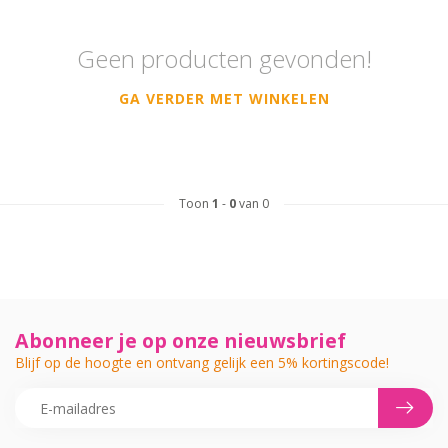
Geen producten gevonden!
GA VERDER MET WINKELEN
Toon
1
-
0
van 0
Abonneer je op onze nieuwsbrief
Blijf op de hoogte en ontvang gelijk een 5% kortingscode!