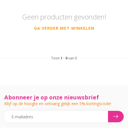
Geen producten gevonden!
GA VERDER MET WINKELEN
Toon
1
-
0
van 0
Abonneer je op onze nieuwsbrief
Blijf op de hoogte en ontvang gelijk een 5% kortingscode!