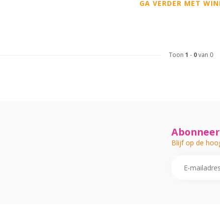
GA VERDER MET WIN
Toon
1
-
0
van 0
Abonneer 
Blijf op de hoo