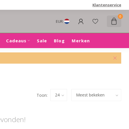
Klantenservice
0
EUR
Cadeaus
Sale
Blog
Merken
Toon:
evonden!