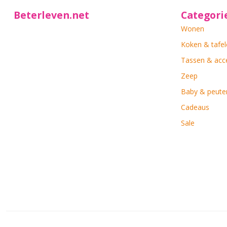
Beterleven.net
Categori
Wonen
Koken & tafel
Tassen & acc
Zeep
Baby & peute
Cadeaus
Sale