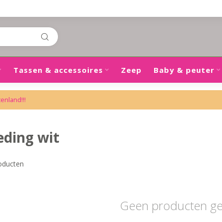
Tassen & accessoires
Zeep
Baby & peuter
tenland!!!
ding wit
oducten
Geen producten g