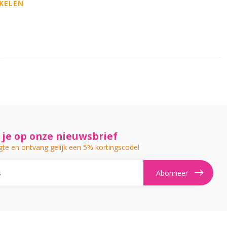
KELEN
je op onze nieuwsbrief
gte en ontvang gelijk een 5% kortingscode!
Abonneer