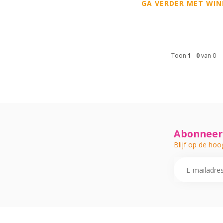
GA VERDER MET WIN
Toon
1
-
0
van 0
Abonneer 
Blijf op de hoo