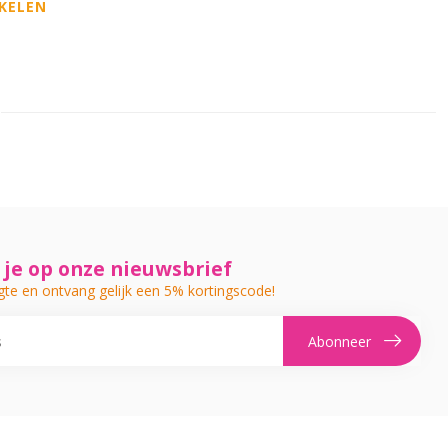
KELEN
je op onze nieuwsbrief
gte en ontvang gelijk een 5% kortingscode!
Abonneer