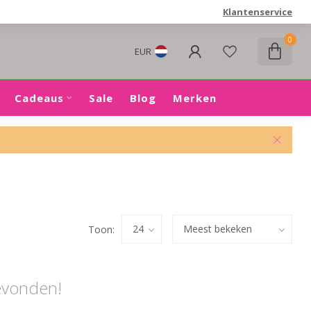
Klantenservice
0
EUR
Cadeaus
Sale
Blog
Merken
Toon:
evonden!