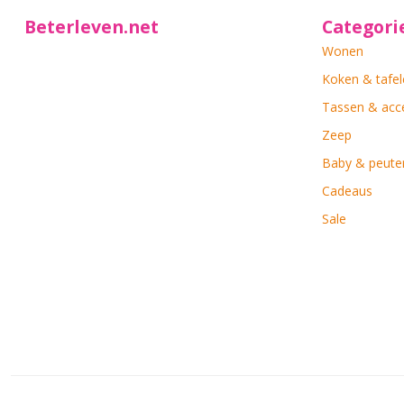
Beterleven.net
Categori
Wonen
Koken & tafel
Tassen & acc
Zeep
Baby & peute
Cadeaus
Sale