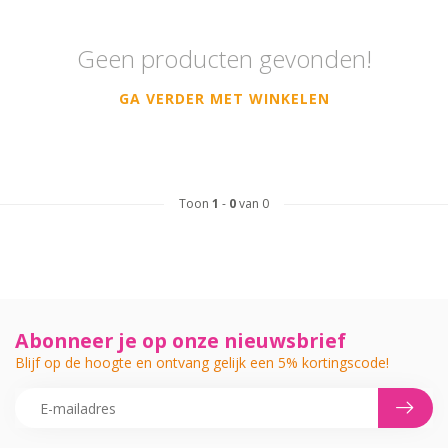
Geen producten gevonden!
GA VERDER MET WINKELEN
Toon
1
-
0
van 0
Abonneer je op onze nieuwsbrief
Blijf op de hoogte en ontvang gelijk een 5% kortingscode!