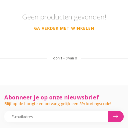
Geen producten gevonden!
GA VERDER MET WINKELEN
Toon
1
-
0
van 0
Abonneer je op onze nieuwsbrief
Blijf op de hoogte en ontvang gelijk een 5% kortingscode!